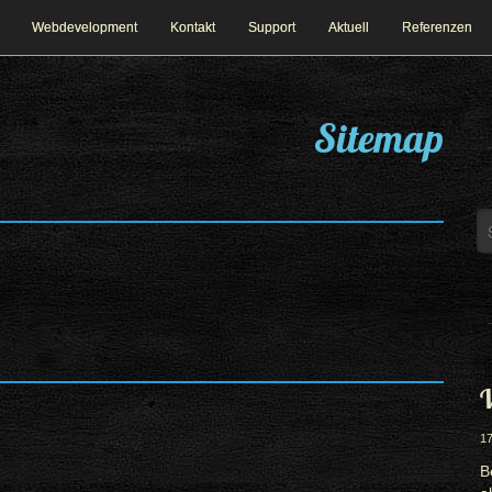
Webdevelopment
Kontakt
Support
Aktuell
Referenzen
Sitemap
W
17
B