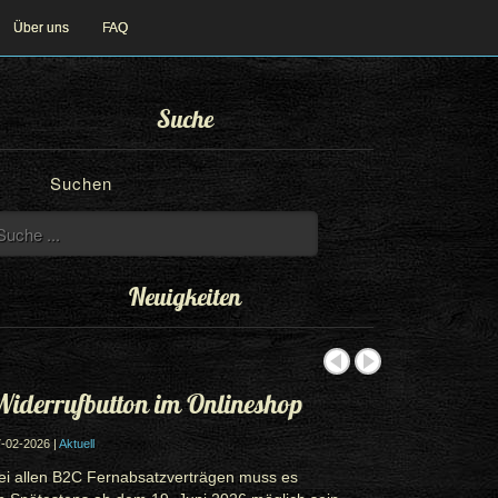
Über uns
FAQ
Suche
Suchen
Neuigkeiten
iderrufbutton im Onlineshop
-02-2026 |
Aktuell
ei allen B2C Fernabsatzverträgen muss es