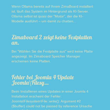
Wenn Ollama bereits auf Ihrem ZimaBoard installiert
ist, läuft das System im Hintergrund als KI-Server.
Ollama selbst ist quasi der "Motor", der die KI-
Modelle ausführt – um damit zu chatten...
Read more
Zimaboard 2 zeigt keine Festplatten
an.
Bei "Wählen Sie die Festplatte aus" wird keine Platte
angezeigt. Im Zimaboard Speicher Manager
erscheinen keine Platten.
Read more
Fehler bei Joomla 4 Update
Joomla\Filesy…
Beim Installieren eines Updates in einer Joomla 4
Installation erscheint der Fehler:
Joomla\Filesystem\File::write(): Argument #2
($buffer) could not be passed by reference Ursache