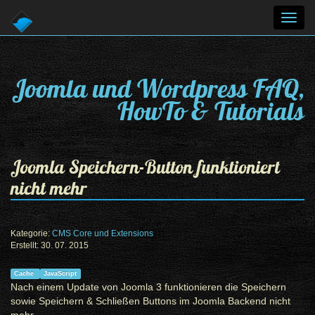
Toggl
navig
Joomla und Wordpress FAQ,
HowTo & Tutorials
Joomla Speichern-Button funktioniert
nicht mehr
Kategorie:
CMS Core und Extensions
Erstellt: 30. 07. 2015
Cache
JavaScript
Nach einem Update von Joomla 3 funktionieren die Speichern
sowie Speichern & Schließen Buttons im Joomla Backend nicht