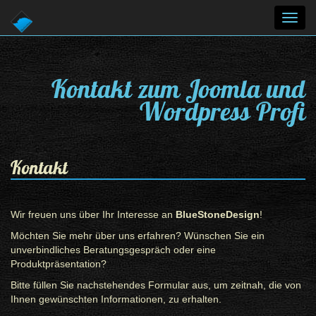
Toggl
navig
Kontakt zum Joomla und
Wordpress Profi
Kontakt
Wir freuen uns über Ihr Interesse an
BlueStoneDesign
!
Möchten Sie mehr über uns erfahren? Wünschen Sie ein
unverbindliches Beratungsgespräch oder eine
Produktpräsentation?
Bitte füllen Sie nachstehendes Formular aus, um zeitnah, die von
Ihnen gewünschten Informationen, zu erhalten.