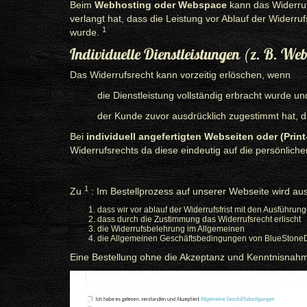
Beim
Webhosting oder Webspace
kann das Widerruf
verlangt hat, dass die Leistung vor Ablauf der Widerru
1
wurde.
Individuelle Dienstleistungen (z. B. We
Das Widerrufsrecht kann vorzeitig erlöschen, wenn
die Dienstleistung vollständig erbracht wurde un
der Kunde zuvor ausdrücklich zugestimmt hat, 
Bei
individuell angefertigten Webseiten oder (Print
Widerrufsrechts da diese eindeutig auf die persönlich
1
Zu
: Im Bestellprozess auf unserer Webseite wird au
dass wir vor ablauf der Widerrufsfrist mit den Ausführu
dass durch die Zustimmung das Widerrufsrecht erlischt
die Widerrufsbelehrung im Allgemeinen
die Allgemeinen Geschäftsbedingungen von BlueStone
Eine Bestellung ohne die Akzeptanz und Kenntnisnahme