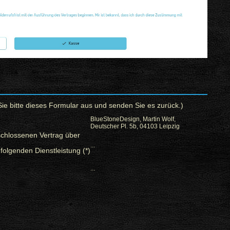
Sie bitte dieses Formular aus und senden Sie es zurück.)
BlueStoneDesign, Martin Wolf,
Deutscher Pl. 5b, 04103 Leipzig
schlossenen Vertrag über
...
folgenden Dienstleistung (*)
...