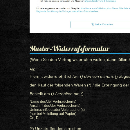
Muster-Widerrufsformular
(Wenn Sie den Vertrag widerrufen wollen, dann füllen 
An:
Hiermit widerrufe(n) ich/wir (
) den von mir/uns (
) abge
den Kauf der folgenden Waren (*) / die Erbringung der 
Bestellt am (
) / erhalten am (
)
Name des/der Verbraucher(s)
Anschrift des/der Verbraucher(s)
Unterschrift des/der Verbraucher(s)
(nur bei Mitteilung auf Papier)
Ort, Datum
(*) Unzutreffendes streichen.