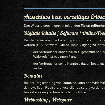
Ausschluss bzw. vorzeitiges Erlös
Das Widerrufsrecht kann in folgenden Fällen
erlösche
Digitale Inhalte / Software / Online-Too
Bei Verträgen über die Lieferung von
digitalen Inhalt
werden (z. B. Software, Online-Tools, Zugang zu Plattf
der Verbraucher ausdrücklich zugestimmt hat, da
1
Widerrufsfrist beginnen
und
der Verbraucher seine Kenntnis davon bestätigt
1
verliert.
Domains
Bei der Registrierung von
Domains
kann das Widerrufs
der jeweiligen Registrierungsstelle registriert wurde, 
1
Rückabwicklung technisch nicht möglich ist.
Webhosting / Webspace