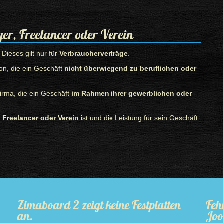
er, Freelancer oder Verein
. Dieses gilt nur für
Verbraucherverträge
.
on, die ein Geschäft
nicht überwiegend zu beruflichen oder
irma, die ein Geschäft
im Rahmen ihrer gewerblichen oder
, Freelancer oder Verein
ist und die Leistung für sein Geschäft
Zimaboard 2 zeigt keine Festplatten
Feh
an.
Joo