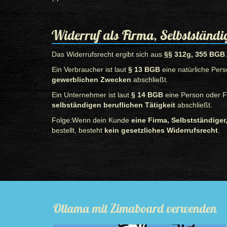
Widerruf als Firma, Selbstständig
Das Widerrufsrecht ergibt sich aus
§§ 312g, 355 BGB
Ein Verbraucher ist laut
§ 13 BGB
eine natürliche Pers
gewerblichen Zwecken
abschließt.
Ein Unternehmer ist laut
§ 14 BGB
eine Person oder F
selbständigen beruflichen Tätigkeit
abschließt.
Folge:Wenn dein Kunde
eine Firma, Selbstständiger
bestellt, besteht
kein gesetzliches Widerrufsrecht
.
Ollama mit Zimaboard verwenden