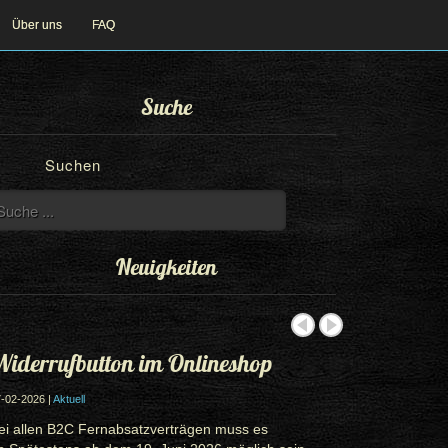
Über uns
FAQ
Suche
Suchen
Neuigkeiten
iderrufbutton im Onlineshop
-02-2026 |
Aktuell
ei allen B2C Fernabsatzverträgen muss es