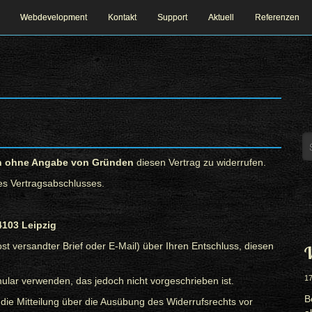
Webdevelopment
Kontakt
Support
Aktuell
Referenzen
n ohne Angabe von Gründen
diesen Vertrag zu widerrufen.
es Vertragsabschlusses.
4103 Leipzig
Post versandter Brief oder E-Mail) über Ihren Entschluss, diesen
W
17
ular verwenden, das jedoch nicht vorgeschrieben ist.
B
 die Mitteilung über die Ausübung des Widerrufsrechts vor