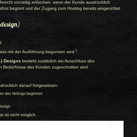
srecht vorzeitig erlöschen, wenn der Kunde ausdrücklich
fsfrist beginnt und der Zugang zum Hosting bereits eingerichtet
bdesign)
d
1
dass mit der Ausführung begonnen wird
-) Designs
besteht zusätzlich ein Ausschluss des
en Bedürfnisse des Kunden zugeschnitten sind.
sdrücklich darauf hingewiesen:
ngen des Vertrags beginnen
Design
 ist nicht möglich.