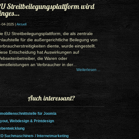
U Streitbeilegungsplattform wird
inges…
-04-2025 |
Aktuell
ie EU Streitbeilegungsplattform, die als zentrale
nlaufstelle für die außergerichtliche Beilegung von
erbraucherstreitigkeiten diente, wurde eingestellt.
iese Entscheidung hat Auswirkungen auf
ebseitenbetreiber, die Waren oder
ienstleistungen an Verbraucher in der...
Weiterlesen ...
Auch interessant?
mobilienschnittstelle für Joomla
yout, Webdesign & Printdesign
bentwicklung
O Suchmaschinen- / Internetmarketing