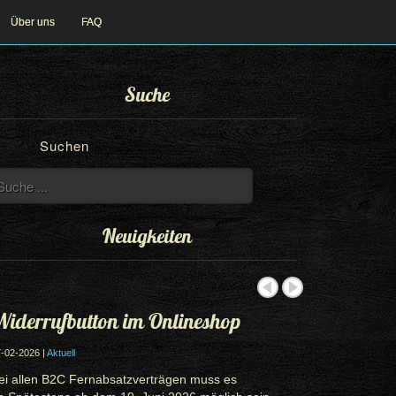
Über uns
FAQ
Suche
Suchen
Neuigkeiten
iderrufbutton im Onlineshop
-02-2026 |
Aktuell
ei allen B2C Fernabsatzverträgen muss es