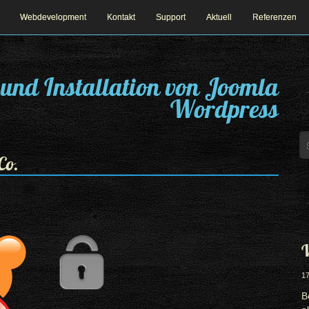
Webdevelopment
Kontakt
Support
Aktuell
Referenzen
und Installation von Joomla
Wordpress
Co.
W
17
B