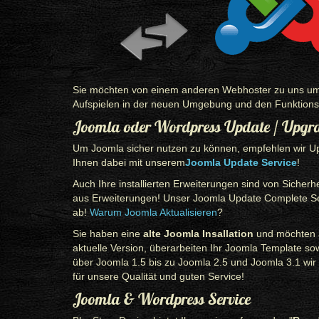
Sie möchten von einem anderen Webhoster zu uns um
Aufspielen in der neuen Umgebung und den Funktionst
Joomla oder Wordpress Update / Upgra
Um Joomla sicher nutzen zu können, empfehlen wir Upd
Ihnen dabei mit unserem
Joomla Update Service
!
Auch Ihre installierten Erweiterungen sind von Sicher
aus Erweiterungen! Unser Joomla Update Complete Serv
ab!
Warum Joomla Aktualisieren
?
Sie haben eine
alte Joomla Insallation
und möchten au
aktuelle Version, überarbeiten Ihr Joomla Template s
über Joomla 1.5 bis zu Joomla 2.5 und Joomla 3.1 wir 
für unsere Qualität und guten Service!
Joomla & Wordpress Service