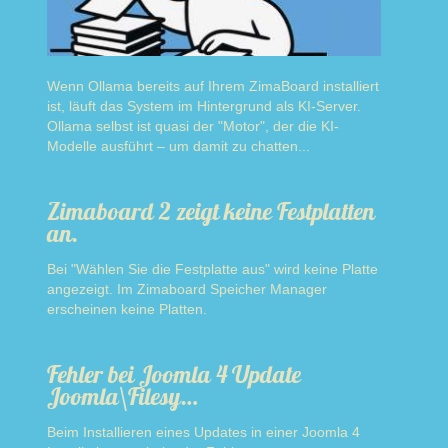
Wenn Ollama bereits auf Ihrem ZimaBoard installiert
ist, läuft das System im Hintergrund als KI-Server.
Ollama selbst ist quasi der "Motor", der die KI-
Modelle ausführt – um damit zu chatten...
Read more
Zimaboard 2 zeigt keine Festplatten
an.
Bei "Wählen Sie die Festplatte aus" wird keine Platte
angezeigt. Im Zimaboard Speicher Manager
erscheinen keine Platten.
Read more
Fehler bei Joomla 4 Update
Joomla\Filesy…
Beim Installieren eines Updates in einer Joomla 4