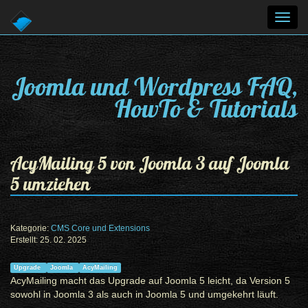
Toggl
navig
Joomla und Wordpress FAQ,
HowTo & Tutorials
AcyMailing 5 von Joomla 3 auf Joomla
5 umziehen
Kategorie:
CMS Core und Extensions
Erstellt: 25. 02. 2025
Upgrade
Joomla
AcyMailing
AcyMailing macht das Upgrade auf Joomla 5 leicht, da Version 5
sowohl in Joomla 3 als auch in Joomla 5 und umgekehrt läuft.