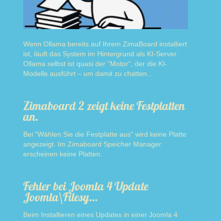
Wenn Ollama bereits auf Ihrem ZimaBoard installiert
ist, läuft das System im Hintergrund als KI-Server.
Ollama selbst ist quasi der "Motor", der die KI-
Modelle ausführt – um damit zu chatten...
Read more
Zimaboard 2 zeigt keine Festplatten
an.
Bei "Wählen Sie die Festplatte aus" wird keine Platte
angezeigt. Im Zimaboard Speicher Manager
erscheinen keine Platten.
Read more
Fehler bei Joomla 4 Update
Joomla\Filesy…
Beim Installieren eines Updates in einer Joomla 4