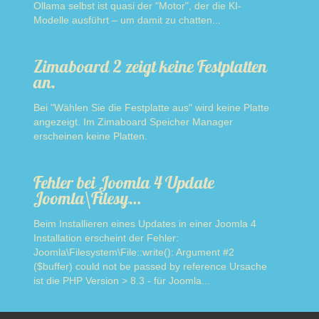
Ollama selbst ist quasi der "Motor", der die KI-
Modelle ausführt – um damit zu chatten...
Read more
Zimaboard 2 zeigt keine Festplatten
an.
Bei "Wählen Sie die Festplatte aus" wird keine Platte
angezeigt. Im Zimaboard Speicher Manager
erscheinen keine Platten.
Read more
Fehler bei Joomla 4 Update
Joomla\Filesy…
Beim Installieren eines Updates in einer Joomla 4
Installation erscheint der Fehler:
Joomla\Filesystem\File::write(): Argument #2
($buffer) could not be passed by reference Ursache
ist die PHP Version > 8.3 - für Joomla...
Read more