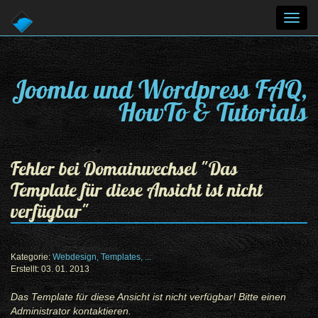
Toggl
navig
Joomla und Wordpress FAQ,
HowTo & Tutorials
Fehler bei Domainwechsel "Das
Template für diese Ansicht ist nicht
verfügbar"
Kategorie:
Webdesign, Templates, ...
Erstellt: 03. 01. 2013
Das Template für diese Ansicht ist nicht verfügbar! Bitte einen
Administrator kontaktieren.