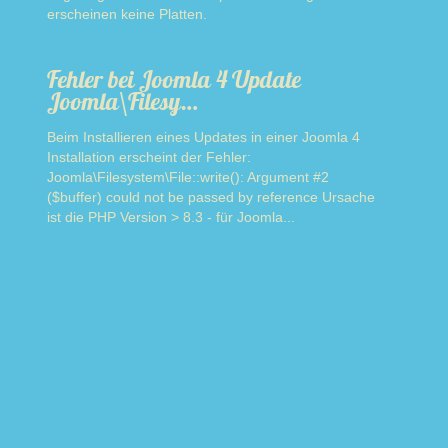
erscheinen keine Platten.
Read more
Fehler bei Joomla 4 Update
Joomla\Filesy…
Beim Installieren eines Updates in einer Joomla 4
Installation erscheint der Fehler:
Joomla\Filesystem\File::write(): Argument #2
($buffer) could not be passed by reference Ursache
ist die PHP Version > 8.3 - für Joomla...
Read more