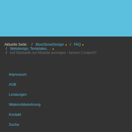
Aktuelle Seite:
BlueStoneDesign
FAQ
Webdesign, Templates, ...
Auf Startseite nur Module anzeigen - keinen Content?!
Impressum
AGB
Leistungen
Widerrufsbelehrung
Kontakt
Suche