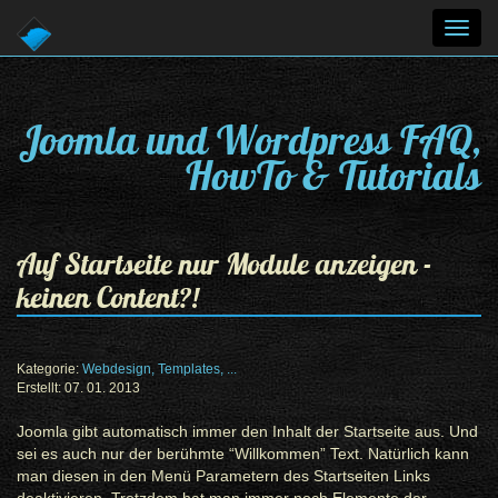
Toggl
navig
Joomla und Wordpress FAQ,
HowTo & Tutorials
Auf Startseite nur Module anzeigen -
keinen Content?!
Kategorie:
Webdesign, Templates, ...
Erstellt: 07. 01. 2013
Joomla gibt automatisch immer den Inhalt der Startseite aus. Und
sei es auch nur der berühmte “Willkommen” Text. Natürlich kann
man diesen in den Menü Parametern des Startseiten Links