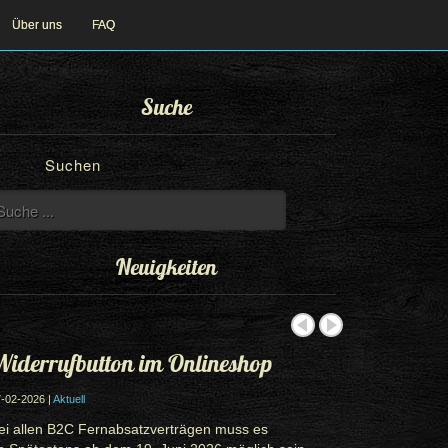
Über uns
FAQ
Suche
Suchen
Neuigkeiten
iderrufbutton im Onlineshop
-02-2026 |
Aktuell
ei allen B2C Fernabsatzverträgen muss es