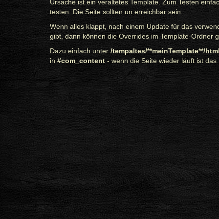
Ursache ist ein veraltetes Template. Zum Testen ei
testen. Die Seite sollten un erreichbar sein.
Wenn alles klappt, nach einem Update für das verwen
gibt, dann können die Overrides im Template-Ordner g
Dazu einfach unter
/tempaltes/**meinTemplate**/html
in
#com_content
- wenn die Seite wieder läuft ist da