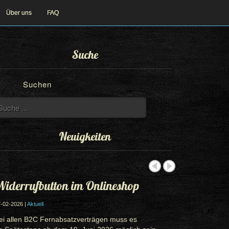
Über uns
FAQ
Suche
Suchen
Neuigkeiten
iderrufbutton im Onlineshop
-02-2026 |
Aktuell
ei allen B2C Fernabsatzverträgen muss es