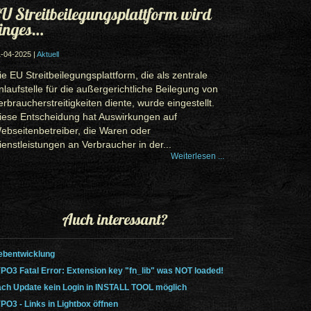
U Streitbeilegungsplattform wird
inges…
-04-2025 |
Aktuell
ie EU Streitbeilegungsplattform, die als zentrale
nlaufstelle für die außergerichtliche Beilegung von
erbraucherstreitigkeiten diente, wurde eingestellt.
iese Entscheidung hat Auswirkungen auf
ebseitenbetreiber, die Waren oder
ienstleistungen an Verbraucher in der...
Weiterlesen ...
Auch interessant?
bentwicklung
PO3 Fatal Error: Extension key "fn_lib" was NOT loaded!
ch Update kein Login in INSTALL TOOL möglich
PO3 - Links in Lightbox öffnen