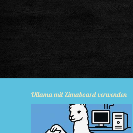
Ollama mit Zimaboard verwenden