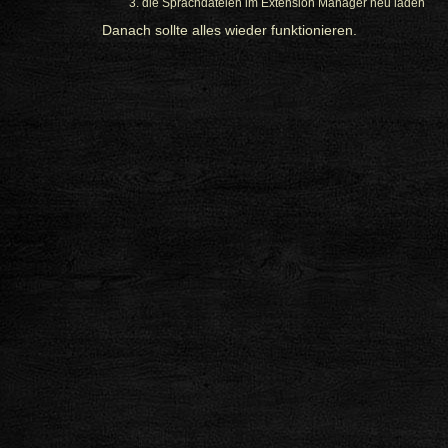
die Sprachdateien im Extension Manager neu laden
Danach sollte alles wieder funktionieren.