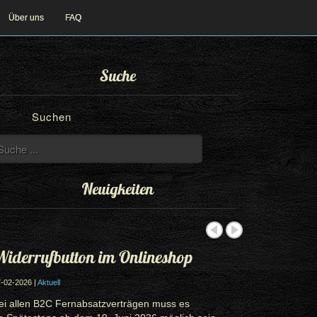
Über uns
FAQ
Suche
Suchen
Neuigkeiten
iderrufbutton im Onlineshop
-02-2026 |
Aktuell
ei allen B2C Fernabsatzverträgen muss es