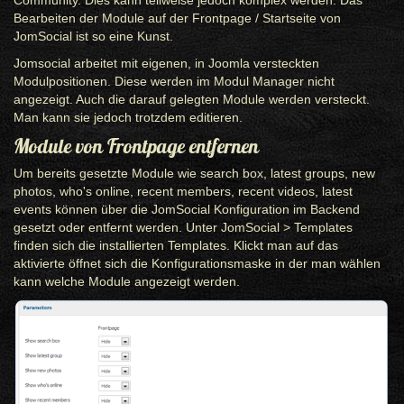
Community. Dies kann teilweise jedoch komplex werden. Das
Bearbeiten der Module auf der Frontpage / Startseite von
JomSocial ist so eine Kunst.
Jomsocial arbeitet mit eigenen, in Joomla versteckten
Modulpositionen. Diese werden im Modul Manager nicht
angezeigt. Auch die darauf gelegten Module werden versteckt.
Man kann sie jedoch trotzdem editieren.
Module von Frontpage entfernen
Um bereits gesetzte Module wie search box, latest groups, new
photos, who's online, recent members, recent videos, latest
events können über die JomSocial Konfiguration im Backend
gesetzt oder entfernt werden. Unter JomSocial > Templates
finden sich die installierten Templates. Klickt man auf das
aktivierte öffnet sich die Konfigurationsmaske in der man wählen
kann welche Module angezeigt werden.