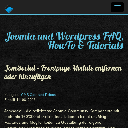
Toggl
navig
Joomla und Wordpress FAQ,
HowTo & Tutorials
JomSocial - Frontpage Module entfernen
oder hinzufügen
Kategorie:
CMS Core und Extensions
Erstellt: 11. 08. 2013
Jomsocial - die beliebteste Joomla Community Komponente mit
mehr als 160'000 offiziellen Installationen bietet unzählige
Features und Möglichkeiten zu Gestaltung der eigenen