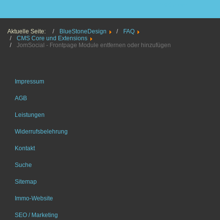
Read more
Aktuelle Seite:
BlueStoneDesign
FAQ
CMS Core und Extensions
JomSocial - Frontpage Module entfernen oder hinzufügen
Impressum
AGB
Leistungen
Widerrufsbelehrung
Kontakt
Suche
Sitemap
Immo-Website
SEO / Marketing