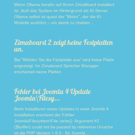
Wenn Ollama bereits auf Ihrem ZimaBoard installiert
ist, läuft das System im Hintergrund als KI-Server.
Ollama selbst ist quasi der "Motor", der die KI-
Modelle ausführt – um damit zu chatten...
Read more
Zimaboard 2 zeigt keine Festplatten
an.
Bei "Wählen Sie die Festplatte aus" wird keine Platte
angezeigt. Im Zimaboard Speicher Manager
erscheinen keine Platten.
Read more
Fehler bei Joomla 4 Update
Joomla\Filesy…
Beim Installieren eines Updates in einer Joomla 4
Installation erscheint der Fehler:
Joomla\Filesystem\File::write(): Argument #2
($buffer) could not be passed by reference Ursache
ist die PHP Version > 8.3 - für Joomla...