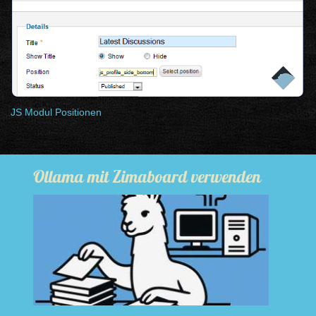
JS Modul Positionen
Ollama mit Zimaboard verwenden