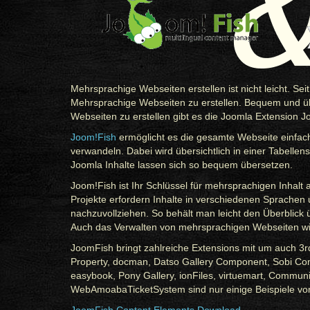
Mehrsprachige Webseiten erstellen ist nicht leicht. Se
Mehrsprachige Webseiten zu erstellen. Bequem und übe
Webseiten zu erstellen gibt es die Joomla Extension 
Joom!Fish
ermöglicht es die gesamte Webseite einfa
verwandeln. Dabei wird übersichtlich in einer Tabellen
Joomla Inhalte lassen sich so bequem übersetzen.
Joom!Fish ist Ihr Schlüssel für mehrsprachigen Inhalt 
Projekte erfordern Inhalte in verschiedenen Sprachen
nachzuvollziehen. So behält man leicht den Überblick ü
Auch das Verwalten von mehrsprachigen Webseiten wir
JoomFish bringt zahlreiche Extensions mit um auch 3r
Property, docman, Datso Gallery Component, Sobi Com
easybook, Pony Gallery, ionFiles, virtuemart, Communit
WebAmoabaTicketSystem sind nur einige Beispiele von