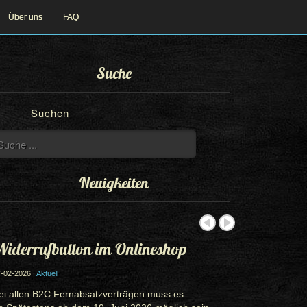
Über uns
FAQ
Suche
Suchen
Neuigkeiten
iderrufbutton im Onlineshop
-02-2026 |
Aktuell
ei allen B2C Fernabsatzverträgen muss es