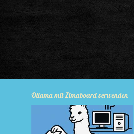
Ollama mit Zimaboard verwenden