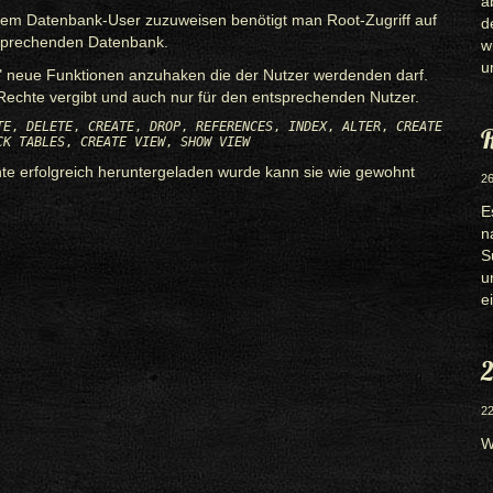
a
em Datenbank-User zuzuweisen benötigt man Root-Zugriff auf
d
tsprechenden Datenbank.
w
u
en" neue Funktionen anzuhaken die der Nutzer werdenden darf.
echte vergibt und auch nur für den entsprechenden Nutzer.
TE
,
DELETE
,
CREATE
,
DROP
,
REFERENCES
,
INDEX
,
ALTER
,
CREATE
R
CK TABLES
,
CREATE VIEW
,
SHOW VIEW
e erfolgreich heruntergeladen wurde kann sie wie gewohnt
26
E
n
S
u
e
2
22
W