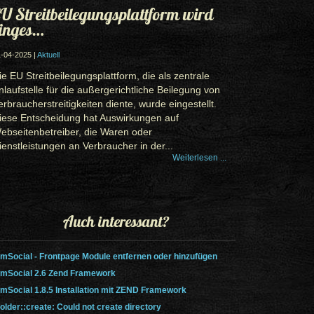
U Streitbeilegungsplattform wird
inges…
-04-2025 |
Aktuell
ie EU Streitbeilegungsplattform, die als zentrale
nlaufstelle für die außergerichtliche Beilegung von
erbraucherstreitigkeiten diente, wurde eingestellt.
iese Entscheidung hat Auswirkungen auf
ebseitenbetreiber, die Waren oder
ienstleistungen an Verbraucher in der...
Weiterlesen ...
Auch interessant?
mSocial - Frontpage Module entfernen oder hinzufügen
mSocial 2.6 Zend Framework
mSocial 1.8.5 Installation mit ZEND Framework
older::create: Could not create directory