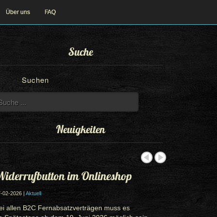
Über uns
FAQ
Suche
Suchen
Neuigkeiten
iderrufbutton im Onlineshop
-02-2026 |
Aktuell
ei allen B2C Fernabsatzverträgen muss es