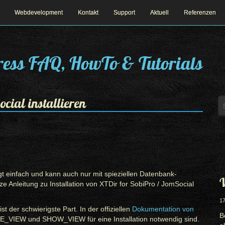
Webdevelopment
Kontakt
Support
Aktuell
Referenzen
ess FAQ, HowTo & Tutorials
cial installieren
ngt einfach und kann auch nur mit spieziellen Datenbank-
W
e Anleitung zu Installation von XTDir for SobiPro / JomSocial
17
 der schwierigste Part. In der offiziellen
Dokumentation von
B
TE_VIEW und SHOW_VIEW für eine Installation notwendig sind.