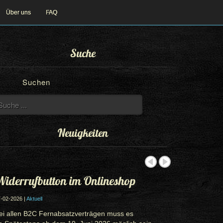
Über uns
FAQ
Suche
Suchen
Neuigkeiten
iderrufbutton im Onlineshop
-02-2026 |
Aktuell
ei allen B2C Fernabsatzverträgen muss es