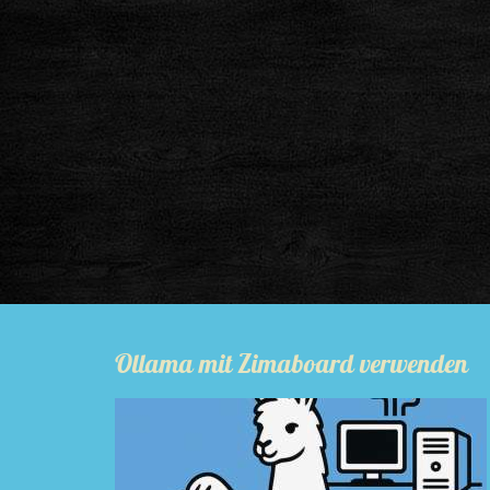
Ollama mit Zimaboard verwenden