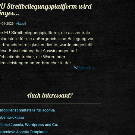
U Streitbeilegungsplattform wird
inges…
-04-2025 |
Aktuell
ie EU Streitbeilegungsplattform, die als zentrale
nlaufstelle für die außergerichtliche Beilegung von
erbraucherstreitigkeiten diente, wurde eingestellt.
iese Entscheidung hat Auswirkungen auf
ebseitenbetreiber, die Waren oder
ienstleistungen an Verbraucher in der...
Weiterlesen ...
Auch interessant?
mobilienschnittstelle für Joomla
bentwicklung
lfe bei Joomla, Wordpress und Co.
stenlose Joomla Templates