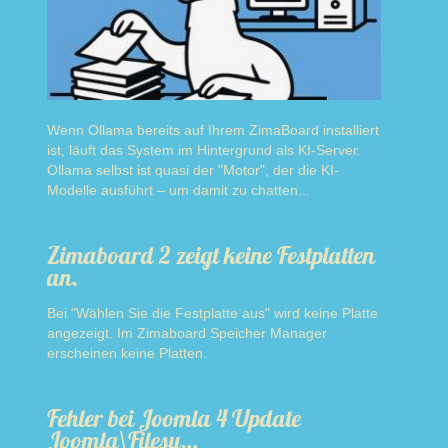
Wenn Ollama bereits auf Ihrem ZimaBoard installiert
ist, läuft das System im Hintergrund als KI-Server.
Ollama selbst ist quasi der "Motor", der die KI-
Modelle ausführt – um damit zu chatten...
Read more
Zimaboard 2 zeigt keine Festplatten
an.
Bei "Wählen Sie die Festplatte aus" wird keine Platte
angezeigt. Im Zimaboard Speicher Manager
erscheinen keine Platten.
Read more
Fehler bei Joomla 4 Update
Joomla\Filesy…