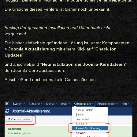
möglich. Bei einem Klick auf ein Modul erscheint eine weiße Seite.
Die Ursache dieses Fehlers ist bisher noch unbekannt.
Backup der gesamten Installation und Datenbank nicht
vergessen!
Die bisher einfachste gefundene Lösung ist, unter Komponenten
>
Joomla Aktualisierung
mit einem Klick auf "
Check for
Updates
"
und anschließend "
Neuinstallation der Joomla-Kerndateien
"
den Joomla Core austauschen.
Anschließend noch einmal alle Caches löschen.