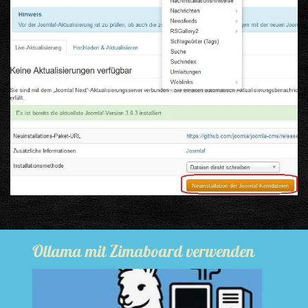
Ollama mit Zimaboard verwenden