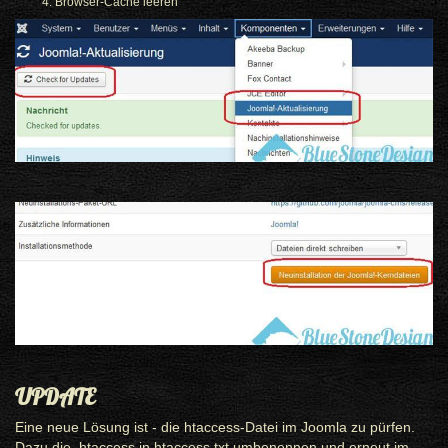
Browser-Cache leeren
UPDATE
Eine neue Lösung ist - die htaccess-Datei im Joomla zu pürfen.
Dazu die .htaccess in htaccess.txt umbenennen und erneut im