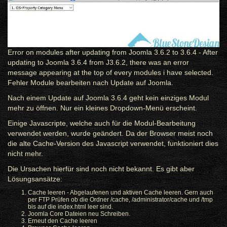
Error on modules after updating from Joomla 3.6.2 to 3.6.4 - After
updating to Joomla 3.6.4 from J3.6.2, there was an error
message appearing at the top of every modules i have selected.
Fehler Module bearbeiten nach Update auf Joomla.
Nach einem Update auf Joomla 3.6.4 geht kein einziges Modul
mehr zu öffnen. Nur ein kleines Dropdown-Menü erscheint.
Einige Javascripte, welche auch für die Modul-Bearbeitung
verwendet werden, wurde geändert. Da der Browser meist noch
die alte Cache-Version des Javascript verwendet, funktioniert dies
nicht mehr.
Die Ursachen hierfür sind noch nicht bekannt. Es gibt aber
Lösungsansätze:
Cache leeren - Abgelaufenen und aktiven Cache leeren. Gern auch
per FTP Prüfen ob die Ordner /cache, /administrator/cache und /tmp
bis auf die index.html leer sind.
Joomla Core Dateien neu Schreiben.
Erneut den Cache leeren