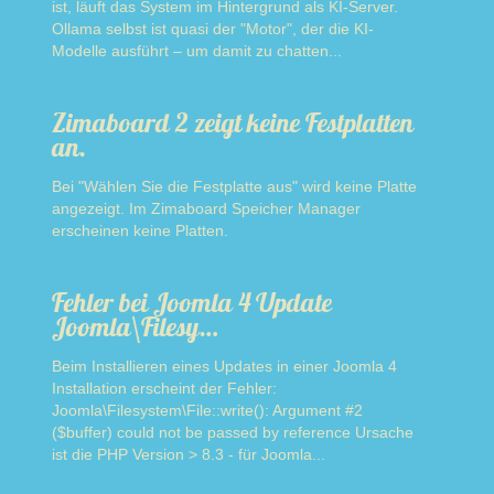
ist, läuft das System im Hintergrund als KI-Server.
Ollama selbst ist quasi der "Motor", der die KI-
Modelle ausführt – um damit zu chatten...
Read more
Zimaboard 2 zeigt keine Festplatten
an.
Bei "Wählen Sie die Festplatte aus" wird keine Platte
angezeigt. Im Zimaboard Speicher Manager
erscheinen keine Platten.
Read more
Fehler bei Joomla 4 Update
Joomla\Filesy…
Beim Installieren eines Updates in einer Joomla 4
Installation erscheint der Fehler:
Joomla\Filesystem\File::write(): Argument #2
($buffer) could not be passed by reference Ursache
ist die PHP Version > 8.3 - für Joomla...
Read more