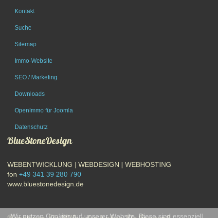
Kontakt
Suche
Sitemap
Immo-Website
SEO / Marketing
Downloads
OpenImmo für Joomla
Datenschutz
BlueStoneDesign
WEBENTWICKLUNG | WEBDESIGN | WEBHOSTING
fon
+49 341 39 280 790
www.bluestonedesign.de
Wir nutzen Cookies auf unserer Website. Diese sind essenziell