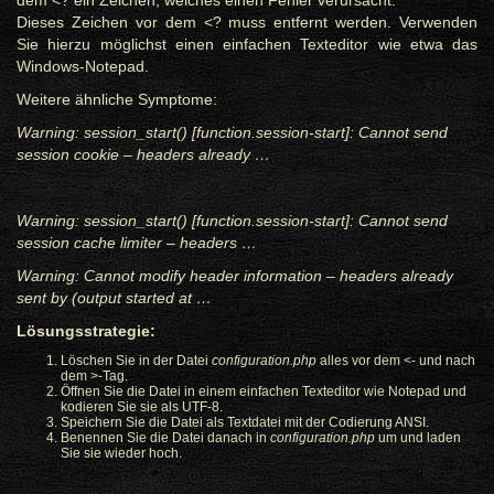
dem <? ein Zeichen, welches einen Fehler verursacht.
Dieses Zeichen vor dem <? muss entfernt werden. Verwenden
Sie hierzu möglichst einen einfachen Texteditor wie etwa das
Windows-Notepad.
Weitere ähnliche Symptome:
Warning: session_start() [function.session-start]: Cannot send
session cookie – headers already …
Warning: session_start() [function.session-start]: Cannot send
session cache limiter – headers …
Warning: Cannot modify header information – headers already
sent by (output started at …
Lösungsstrategie:
Löschen Sie in der Datei
configuration.php
alles vor dem <- und nach
dem >-Tag.
Öffnen Sie die Datei in einem einfachen Texteditor wie Notepad und
kodieren Sie sie als UTF-8.
Speichern Sie die Datei als Textdatei mit der Codierung ANSI.
Benennen Sie die Datei danach in
configuration.php
um und laden
Sie sie wieder hoch.