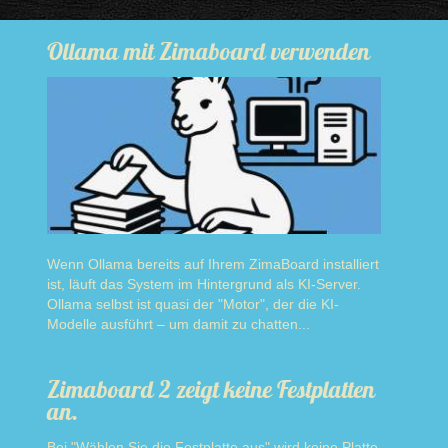
Ollama mit Zimaboard verwenden
Wenn Ollama bereits auf Ihrem ZimaBoard installiert
ist, läuft das System im Hintergrund als KI-Server.
Ollama selbst ist quasi der "Motor", der die KI-
Modelle ausführt – um damit zu chatten...
Read more
Zimaboard 2 zeigt keine Festplatten
an.
Bei "Wählen Sie die Festplatte aus" wird keine Platte