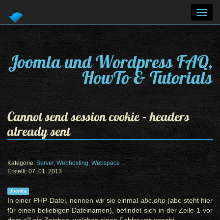
Toggl
navig
Joomla und Wordpress FAQ,
HowTo & Tutorials
Cannot send session cookie – headers
already sent
Kategorie:
Server, Webhosting, Webspace ...
Erstellt: 07. 01. 2013
Joomla
In einer PHP-Datei, nennen wir sie einmal
abc.php
(abc steht hier
für einen beliebigen Dateinamen), befindet sich in der Zeile 1 vor