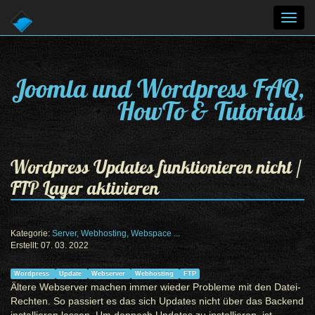
Toggl
navig
Joomla und Wordpress FAQ,
HowTo & Tutorials
Wordpress Updates funktionieren nicht /
FTP Layer aktivieren
Kategorie:
Server, Webhosting, Webspace ...
Erstellt: 07. 03. 2022
Wordpress
Update
Webserver
Webhosting
FTP
Ältere Webserver machen immer wieder Probleme mit den Datei-
Rechten. So passiert es das sich Updates nicht über das Backend