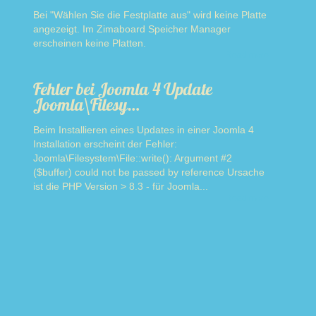
Bei "Wählen Sie die Festplatte aus" wird keine Platte
angezeigt. Im Zimaboard Speicher Manager
erscheinen keine Platten.
Read more
Fehler bei Joomla 4 Update
Joomla\Filesy…
Beim Installieren eines Updates in einer Joomla 4
Installation erscheint der Fehler:
Joomla\Filesystem\File::write(): Argument #2
($buffer) could not be passed by reference Ursache
ist die PHP Version > 8.3 - für Joomla...
Read more