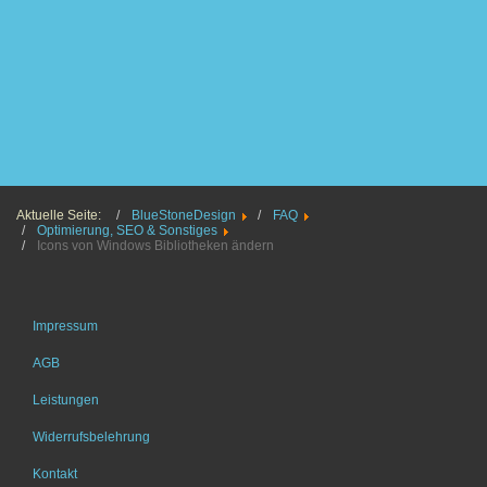
Aktuelle Seite:
BlueStoneDesign
FAQ
Optimierung, SEO & Sonstiges
Icons von Windows Bibliotheken ändern
Impressum
AGB
Leistungen
Widerrufsbelehrung
Kontakt