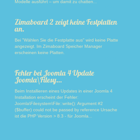
Modelle ausführt – um damit zu chatten...
Read more
Zimaboard 2 zeigt keine Festplatten
an.
Bei "Wählen Sie die Festplatte aus" wird keine Platte
angezeigt. Im Zimaboard Speicher Manager
erscheinen keine Platten.
Read more
Fehler bei Joomla 4 Update
Joomla\Filesy…
Beim Installieren eines Updates in einer Joomla 4
Installation erscheint der Fehler:
Joomla\Filesystem\File::write(): Argument #2
($buffer) could not be passed by reference Ursache
ist die PHP Version > 8.3 - für Joomla...
Read more