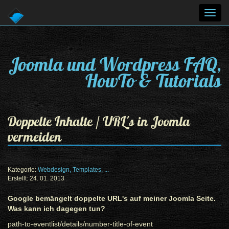
Toggl
navig
Joomla und Wordpress FAQ,
HowTo & Tutorials
Doppelte Inhalte / URL's in Joomla
vermeiden
Kategorie:
Webdesign, Templates, ...
Erstellt: 24. 01. 2013
Google bemängelt doppelte URL's auf meiner Joomla Seite.
Was kann ich dagegen tun?
path-to-eventlist/details/number-title-of-event