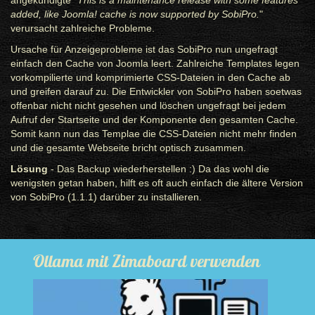
angekündigte "
This is a maintenance release with some features
added, like Joomla! cache is now supported by SobiPro.
"
verursacht zahlreiche Probleme.
Ursache für Anzeigeprobleme ist das SobiPro nun ungefragt
einfach den Cache von Joomla leert. Zahlreiche Templates legen
vorkompilierte und komprimierte CSS-Dateien in den Cache ab
und greifen darauf zu. Die Entwickler von SobiPro haben soetwas
offenbar nicht nicht gesehen und löschen ungefragt bei jedem
Aufruf der Startseite und der Komponente den gesamten Cache.
Somit kann nun das Templae die CSS-Dateien nicht mehr finden
und die gesamte Webseite bricht optisch zusammen.
Lösung
- Das Backup wiederherstellen :) Da das wohl die
wenigsten getan haben, hilft es oft auch einfach die ältere Version
von SobiPro (1.1.1) darüber zu installieren.
Ollama mit Zimaboard verwenden