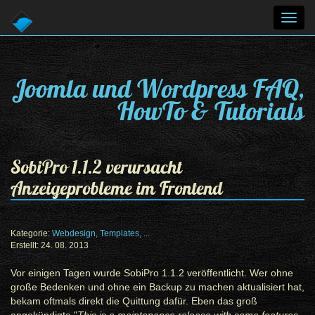
Toggl
navig
Joomla und Wordpress FAQ,
HowTo & Tutorials
SobiPro 1.1.2 verursacht
Anzeigeprobleme im Frontend
Kategorie:
Webdesign, Templates, ...
Erstellt: 24. 08. 2013
Vor einigen Tagen wurde SobiPro 1.1.2 veröffentlicht. Wer ohne
große Bedenken und ohne ein Backup zu machen aktualisiert hat,
bekam oftmals direkt die Quittung dafür. Eben das groß