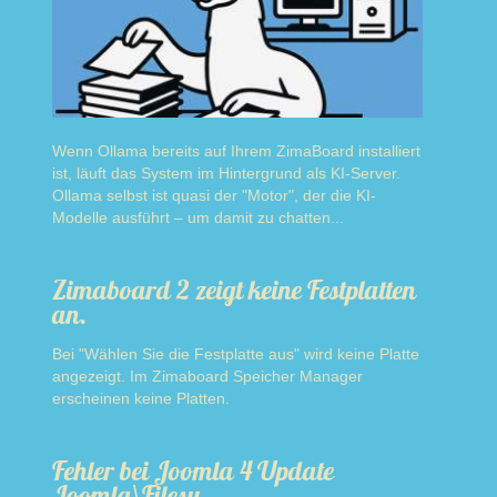
Wenn Ollama bereits auf Ihrem ZimaBoard installiert
ist, läuft das System im Hintergrund als KI-Server.
Ollama selbst ist quasi der "Motor", der die KI-
Modelle ausführt – um damit zu chatten...
Read more
Zimaboard 2 zeigt keine Festplatten
an.
Bei "Wählen Sie die Festplatte aus" wird keine Platte
angezeigt. Im Zimaboard Speicher Manager
erscheinen keine Platten.
Read more
Fehler bei Joomla 4 Update
Joomla\Filesy…