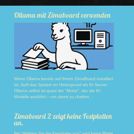
Ollama mit Zimaboard verwenden
Wenn Ollama bereits auf Ihrem ZimaBoard installiert
ist, läuft das System im Hintergrund als KI-Server.
Ollama selbst ist quasi der "Motor", der die KI-
Modelle ausführt – um damit zu chatten...
Read more
Zimaboard 2 zeigt keine Festplatten
an.
Bei "Wählen Sie die Festplatte aus" wird keine Platte