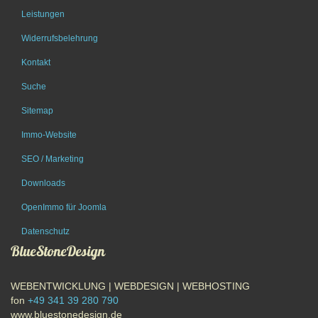
Leistungen
Widerrufsbelehrung
Kontakt
Suche
Sitemap
Immo-Website
SEO / Marketing
Downloads
OpenImmo für Joomla
Datenschutz
BlueStoneDesign
WEBENTWICKLUNG | WEBDESIGN | WEBHOSTING
fon
+49 341 39 280 790
www.bluestonedesign.de