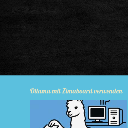
Ollama mit Zimaboard verwenden