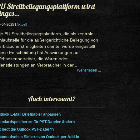
U Streitbeilegungsplattform wird
inges…
-04-2025 |
Aktuell
ie EU Streitbeilegungsplattform, die als zentrale
nlaufstelle für die außergerichtliche Beilegung von
erbraucherstreitigkeiten diente, wurde eingestellt.
iese Entscheidung hat Auswirkungen auf
ebseitenbetreiber, die Waren oder
ienstleistungen an Verbraucher in der...
Weiterlesen ...
Auch interessant?
tlook E-Mail Briefpapier anpassen
andardspeicherort für PST-Dateien ändern
 liegt die Outlook PST-Datei ??
tomatisches Sichern von Outlook per Add-In