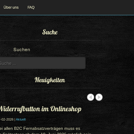
Über uns
FAQ
Suche
Suchen
Neuigkeiten
iderrufbutton im Onlineshop
-02-2026 |
Aktuell
ei allen B2C Fernabsatzverträgen muss es