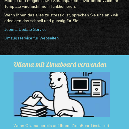
Module und Plugins sowie Sprachpakete zuvor bereit. Auch Ihr
Template wird nicht mehr funktionieren.
Wenn Ihnen das alles zu stressig ist, sprechen Sie uns an - wir
erledigen das schnell und günstig für Sie!
Joomla Update Service
Umzugsservice für Webseiten
Ollama mit Zimaboard verwenden
Wenn Ollama bereits auf Ihrem ZimaBoard installiert