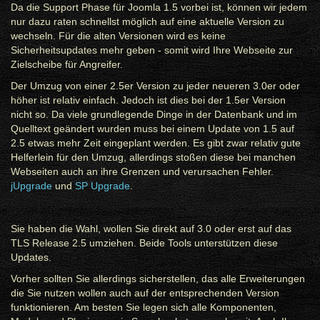
Da die Support Phase für Joomla 1.5 vorbei ist, können wir jedem
nur dazu raten schnellst möglich auf eine aktuelle Version zu
wechseln. Für die alten Versionen wird es keine
Sicherheitsupdates mehr geben - somit wird Ihre Webseite zur
Zielscheibe für Angreifer.
Der Umzug von einer 2.5er Version zu jeder neueren 3.0er oder
höher ist relativ einfach. Jedoch ist dies bei der 1.5er Version
nicht so. Da viele grundlegende Dinge in der Datenbank und im
Quelltext geändert wurden muss bei einem Update von 1.5 auf
2.5 etwas mehr Zeit eingeplant werden. Es gibt zwar relativ gute
Helferlein für den Umzug, allerdings stoßen diese bei manchen
Webseiten auch an ihre Grenzen und verursachen Fehler.
jUpgrade
und
SP Upgrade
.
Sie haben die Wahl, wollen Sie direkt auf 3.0 oder erst auf das
TLS Release 2.5 umziehen. Beide Tools unterstützen diese
Updates.
Vorher sollten Sie allerdings sicherstellen, das alle Erweiterungen
die Sie nutzen wollen auch auf der entsprechenden Version
funktionieren. Am besten Sie legen sich alle Komponenten,