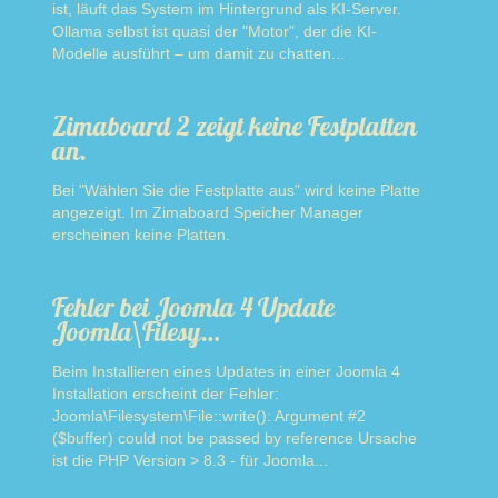
ist, läuft das System im Hintergrund als KI-Server.
Ollama selbst ist quasi der "Motor", der die KI-
Modelle ausführt – um damit zu chatten...
Read more
Zimaboard 2 zeigt keine Festplatten
an.
Bei "Wählen Sie die Festplatte aus" wird keine Platte
angezeigt. Im Zimaboard Speicher Manager
erscheinen keine Platten.
Read more
Fehler bei Joomla 4 Update
Joomla\Filesy…
Beim Installieren eines Updates in einer Joomla 4
Installation erscheint der Fehler:
Joomla\Filesystem\File::write(): Argument #2
($buffer) could not be passed by reference Ursache
ist die PHP Version > 8.3 - für Joomla...
Read more