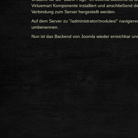
Virtuemart Komponente installiert und anschließend d
Verbindung zum Server hergestellt werden.
Auf dem Server zu "/administrator/modules/" navigiere
umbenennen.
Nun ist das Backend von Joomla wieder erreichbar und