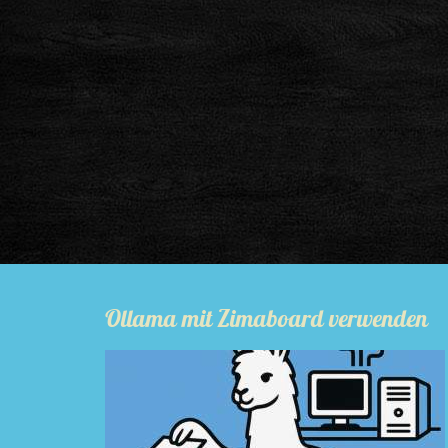
Ollama mit Zimaboard verwenden