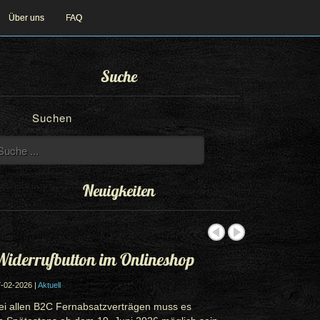
Über uns
FAQ
Suche
Suchen
Neuigkeiten
iderrufbutton im Onlineshop
-02-2026 |
Aktuell
ei allen B2C Fernabsatzverträgen muss es