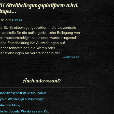
U Streitbeilegungsplattform wird
inges…
-04-2025 |
Aktuell
ie EU Streitbeilegungsplattform, die als zentrale
nlaufstelle für die außergerichtliche Beilegung von
erbraucherstreitigkeiten diente, wurde eingestellt.
iese Entscheidung hat Auswirkungen auf
ebseitenbetreiber, die Waren oder
ienstleistungen an Verbraucher in der...
Weiterlesen ...
Auch interessant?
mobilienschnittstelle für Joomla
yout, Webdesign & Printdesign
bentwicklung
lfe bei Joomla, Wordpress und Co.