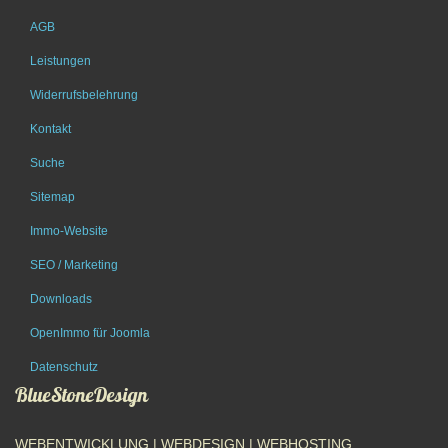
AGB
Leistungen
Widerrufsbelehrung
Kontakt
Suche
Sitemap
Immo-Website
SEO / Marketing
Downloads
OpenImmo für Joomla
Datenschutz
BlueStoneDesign
WEBENTWICKLUNG | WEBDESIGN | WEBHOSTING