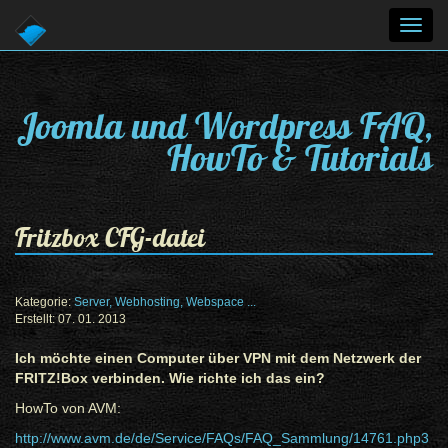
Toggl
navig
Joomla und Wordpress FAQ,
HowTo & Tutorials
Fritzbox CFG-datei
Kategorie:
Server, Webhosting, Webspace ...
Erstellt: 07. 01. 2013
Ich möchte einen Computer über VPN mit dem Netzwerk der
FRITZ!Box verbinden. Wie richte ich das ein?
HowTo von AVM:
http://www.avm.de/de/Service/FAQs/FAQ_Sammlung/14761.php3