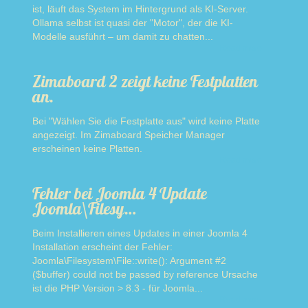
ist, läuft das System im Hintergrund als KI-Server.
Ollama selbst ist quasi der "Motor", der die KI-
Modelle ausführt – um damit zu chatten...
Read more
Zimaboard 2 zeigt keine Festplatten
an.
Bei "Wählen Sie die Festplatte aus" wird keine Platte
angezeigt. Im Zimaboard Speicher Manager
erscheinen keine Platten.
Read more
Fehler bei Joomla 4 Update
Joomla\Filesy…
Beim Installieren eines Updates in einer Joomla 4
Installation erscheint der Fehler:
Joomla\Filesystem\File::write(): Argument #2
($buffer) could not be passed by reference Ursache
ist die PHP Version > 8.3 - für Joomla...
Read more