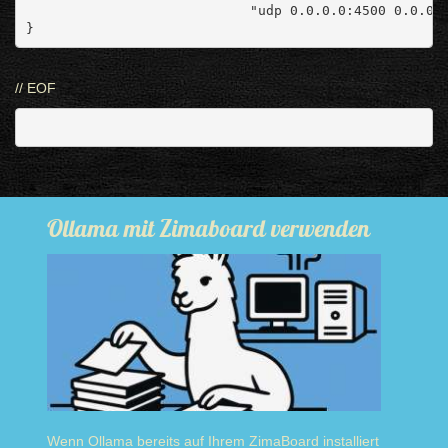
                            "udp 0.0.0.0:4500 0.0.0.
}
// EOF
Ollama mit Zimaboard verwenden
Wenn Ollama bereits auf Ihrem ZimaBoard installiert