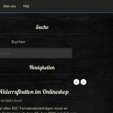
Über uns
FAQ
Suche
Suchen
Neuigkeiten
iderrufbutton im Onlineshop
-02-2026 |
Aktuell
ei allen B2C Fernabsatzverträgen muss es