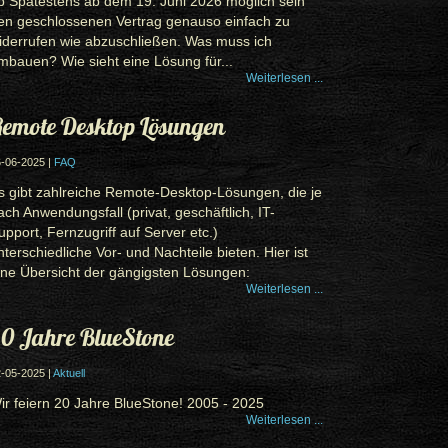
b Spätestens ab dem 19. Juni 2026 möglich sein
en geschlossenen Vertrag genauso einfach zu
iderrufen wie abzuschließen. Was muss ich
mbauen? Wie sieht eine Lösung für...
Weiterlesen ...
emote Desktop Lösungen
-06-2025 |
FAQ
s gibt zahlreiche Remote-Desktop-Lösungen, die je
ach Anwendungsfall (privat, geschäftlich, IT-
upport, Fernzugriff auf Server etc.)
nterschiedliche Vor- und Nachteile bieten. Hier ist
ine Übersicht der gängigsten Lösungen:
Weiterlesen ...
0 Jahre BlueStone
-05-2025 |
Aktuell
ir feiern 20 Jahre BlueStone! 2005 - 2025
Weiterlesen ...