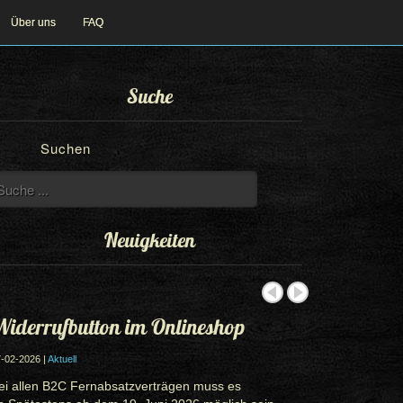
Über uns
FAQ
Suche
Suchen
Neuigkeiten
iderrufbutton im Onlineshop
-02-2026 |
Aktuell
ei allen B2C Fernabsatzverträgen muss es