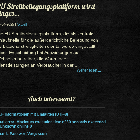
U Streitbeilegungsplattform wird
inges…
-04-2025 |
Aktuell
ie EU Streitbeilegungsplattform, die als zentrale
nlaufstelle für die außergerichtliche Beilegung von
erbraucherstreitigkeiten diente, wurde eingestellt.
iese Entscheidung hat Auswirkungen auf
ebseitenbetreiber, die Waren oder
ienstleistungen an Verbraucher in der...
Weiterlesen ...
Auch interessant?
IF Informationen mit Umlauten (UTF-8)
tal error: Maximum execution time of 30 seconds exceeded
 Unknown on line 0
omla Passwort Vergessen