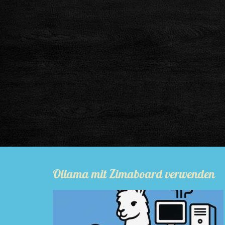
Ollama mit Zimaboard verwenden