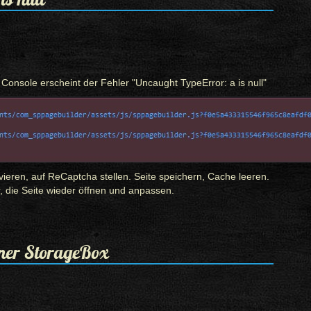
 Console erscheint der Fehler "
Uncaught
TypeError:
a is null
"
ieren, auf ReCaptcha stellen. Seite speichern, Cache leeren.
, die Seite wieder öffnen und anpassen.
ner StorageBox