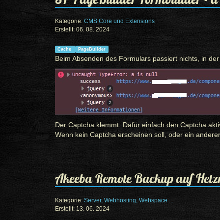
Kategorie:
CMS Core und Extensions
Erstellt: 06. 08. 2024
Cache
PageBuilder
Beim Absenden des Formulars passiert nichts, in der
Der Captcha klemmt. Dafür einfach den Captcha aktiv
Wenn kein Captcha erscheinen soll, oder ein anderer
Akeeba Remote Backup auf Hetz
Kategorie:
Server, Webhosting, Webspace ...
Erstellt: 13. 06. 2024