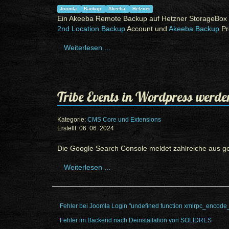
Joomla
Backup
Akeeba
Hetzner
Ein Akeeba Remote Backup auf Hetzner StorageBox ist 
2nd Location Backup
Account und
Akeeba Backup
Pr
Weiterlesen ...
Tribe Events in Wordpress werde
Kategorie:
CMS Core und Extensions
Erstellt: 06. 06. 2024
Die Google Search Console meldet zahlreiche aus ge
Weiterlesen ...
Fehler bei Joomla Login "undefined function xmlrpc_encode
Fehler im Backend nach Deinstallation von SOLIDRES