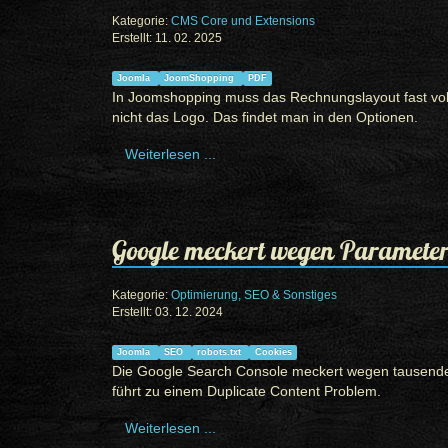
Kategorie:
CMS Core und Extensions
Erstellt: 11. 02. 2025
Joomla
JoomShopping
PDF
In Joomshopping muss das Rechnungslayout fast vol
nicht das Logo. Das findet man in den Optionen.
Weiterlesen ...
Google meckert wegen Parameter
Kategorie:
Optimierung, SEO & Sonstiges
Erstellt: 03. 12. 2024
Joomla
SEO
robots.txt
Cookies
Die Google Search Console meckert wegen tausender 
führt zu einem Duplicate Content Problem.
Weiterlesen ...