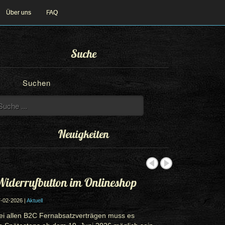
Über uns
FAQ
Suche
Suchen
Neuigkeiten
iderrufbutton im Onlineshop
-02-2026 |
Aktuell
ei allen B2C Fernabsatzverträgen muss es