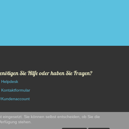
Read more
enötigen Sie Hilfe oder haben Sie Fragen?
Helpdesk
Kontaktformular
Kundenaccount
t eingesetzt. Sie können selbst entscheiden, ob Sie die
 Verfügung stehen.