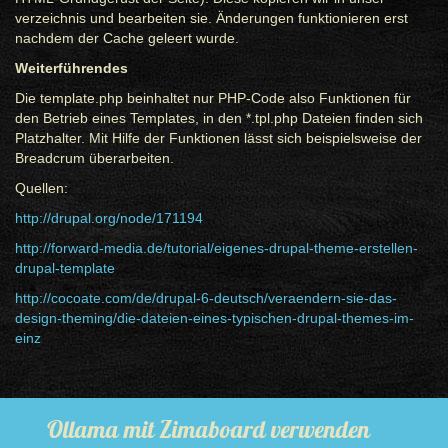
verzeichnis und bearbeiten sie. Änderungen funktionieren erst
nachdem der Cache geleert wurde.
Weiterführendes
Die template.php beinhaltet nur PHP-Code also Funktionen für
den Betrieb eines Templates, in den *.tpl.php Dateien finden sich
Platzhalter. Mit Hilfe der Funktionen lässt sich beispielsweise der
Breadcrum überarbeiten.
Quellen:
http://drupal.org/node/171194
http://forward-media.de/tutorial/eigenes-drupal-theme-erstellen-
drupal-template
http://cocoate.com/de/drupal-6-deutsch/veraendern-sie-das-
design-theming/die-dateien-eines-typischen-drupal-themes-im-
einz
Ollama mit Zimaboard verwenden