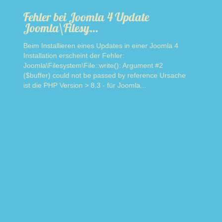
Fehler bei Joomla 4 Update
Joomla\Filesy…
Beim Installieren eines Updates in einer Joomla 4
Installation erscheint der Fehler:
Joomla\Filesystem\File::write(): Argument #2
($buffer) could not be passed by reference Ursache
ist die PHP Version > 8.3 - für Joomla...
Read more