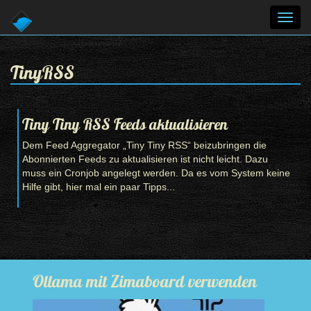
Toggl
navig
TinyRSS
Tiny Tiny RSS Feeds aktualisieren
Dem Feed Aggregator „Tiny Tiny RSS“ beizubringen die
Abonnierten Feeds zu aktualisieren ist nicht leicht. Dazu
muss ein Cronjob angelegt werden. Da es vom System keine
Hilfe gibt, hier mal ein paar Tipps...
Ollama mit Zimaboard verwenden