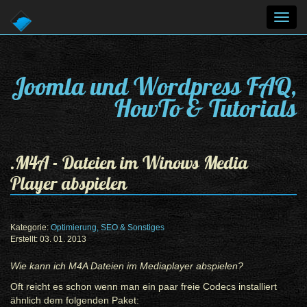
Toggl
navig
Joomla und Wordpress FAQ,
HowTo & Tutorials
.M4A - Dateien im Winows Media
Player abspielen
Kategorie:
Optimierung, SEO & Sonstiges
Erstellt: 03. 01. 2013
Wie kann ich M4A Dateien im Mediaplayer abspielen?
Oft reicht es schon wenn man ein paar freie Codecs installiert
ähnlich dem folgenden Paket: