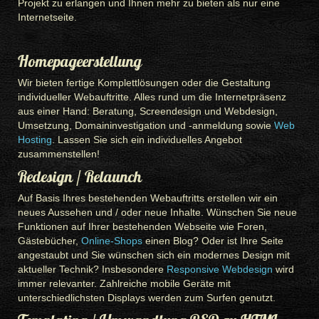
Projekt zu erlangen und Ihnen mehr zu bieten als nur eine
Internetseite.
Homepageerstellung
Wir bieten fertige Komplettlösungen oder die Gestaltung
individueller Webauftritte. Alles rund um die Internetpräsenz
aus einer Hand: Beratung, Screendesign und Webdesign,
Umsetzung, Domaininvestigation und -anmeldung sowie
Web
Hosting
. Lassen Sie sich ein individuelles Angebot
zusammenstellen!
Redesign / Relaunch
Auf Basis Ihres bestehenden Webauftritts erstellen wir ein
neues Aussehen und / oder neue Inhalte. Wünschen Sie neue
Funktionen auf Ihrer bestehenden Webseite wie Foren,
Gästebücher,
Online-Shops
einen Blog? Oder ist Ihre Seite
angestaubt und Sie wünschen sich ein modernes Design mit
aktueller Technik? Insbesondere
Responsive Webdesign
wird
immer relevanter. Zahlreiche mobile Geräte mit
unterschiedlichsten Displays werden zum Surfen genutzt.