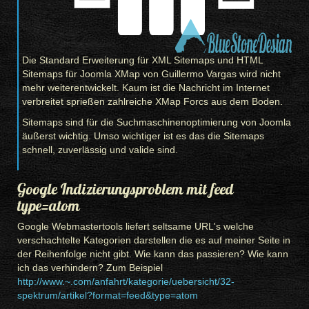
Die Standard Erweiterung für XML Sitemaps und HTML
Sitemaps für Joomla XMap von Guillermo Vargas wird nicht
mehr weiterentwickelt. Kaum ist die Nachricht im Internet
verbreitet sprießen zahlreiche XMap Forcs aus dem Boden.
Sitemaps sind für die Suchmaschinenoptimierung von Joomla
äußerst wichtig. Umso wichtiger ist es das die Sitemaps
schnell, zuverlässig und valide sind.
Google Indizierungsproblem mit feed
type=atom
Google Webmastertools liefert seltsame URL's welche
verschachtelte Kategorien darstellen die es auf meiner Seite in
der Reihenfolge nicht gibt. Wie kann das passieren? Wie kann
ich das verhindern? Zum Beispiel
http://www.~.com/anfahrt/kategorie/uebersicht/32-
spektrum/artikel?format=feed&type=atom