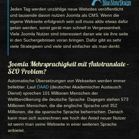
Jeden Tag werden unzählige neue Websites veröffentlicht
und tausende davon nutzen Joomla als CMS. Wenn die
eigene Webseite erfolgreich sein soll muss aktiv etwas dafür
getan werden, sonst gerät man schnell in Vergessenheit.
Viele Joomla Nutzer sind interessiert daran wie sie ihre seite
in den Suchergebnisen voran bringen. Dafür gibt es sehr
viele Strategieen und viele sind einfacher als man denkt.
Joomla Mehrsprachigkeit mit Autotranslate -
SEO Problem?
Automatische Übersetzungen von Webseiten werden immer
beliebter. Laut
DAAD
(deutscher Akademischer Austausch
Dienst) sprechen 101 Millionen Menschen der
Weltbevölkerung die deutsche Sprache. Dagegen stehen 573
Millionen Menschen, die die englische Sprache und 352
Millionen, die die spanische Sprache beherrschen. Danach
kann man sich ausrechnen wie hoch der Anteil neuer Nutzer
ist wenn man seine Webseite in einer weiteren Sprache
anbietet.