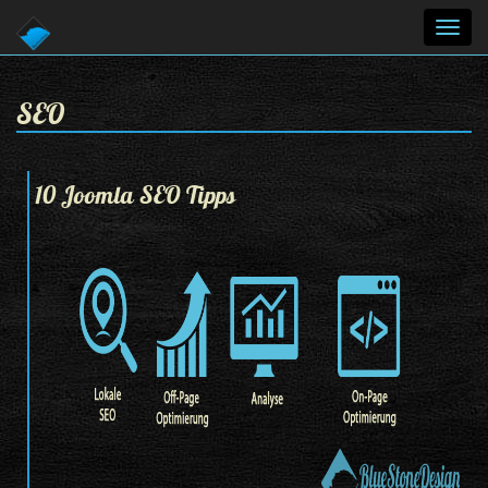
Toggl
navig
SEO
10 Joomla SEO Tipps