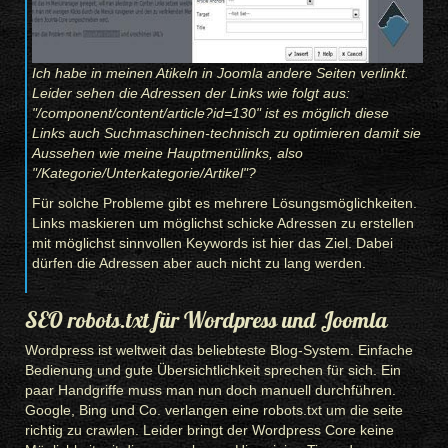
Ich habe in meinen Atikeln in Joomla andere Seiten verlinkt.
Leider sehen die Adressen der Links wie folgt aus:
"/component/content/article?id=130" ist es möglich diese
Links auch Suchmaschinen-technisch zu optimieren damit sie
Aussehen wie meine Hauptmenülinks, also
"/Kategorie/Unterkategorie/Artikel"?
Für solche Probleme gibt es mehrere Lösungsmöglichkeiten.
Links maskieren um möglichst schicke Adressen zu erstellen
mit möglichst sinnvollen Keywords ist hier das Ziel. Dabei
dürfen die Adressen aber auch nicht zu lang werden.
SEO robots.txt für Wordpress und Joomla
Wordpress ist weltweit das beliebteste Blog-System. Einfache
Bedienung und gute Übersichtlichkeit sprechen für sich. Ein
paar Handgriffe muss man nun doch manuell durchführen.
Google, Bing und Co. verlangen eine robots.txt um die seite
richtig zu crawlen. Leider bringt der Wordpress Core keine