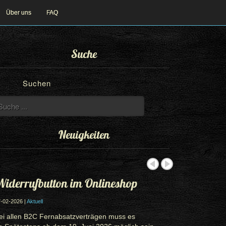
Über uns
FAQ
Suche
Suchen
Neuigkeiten
iderrufbutton im Onlineshop
-02-2026 |
Aktuell
ei allen B2C Fernabsatzverträgen muss es