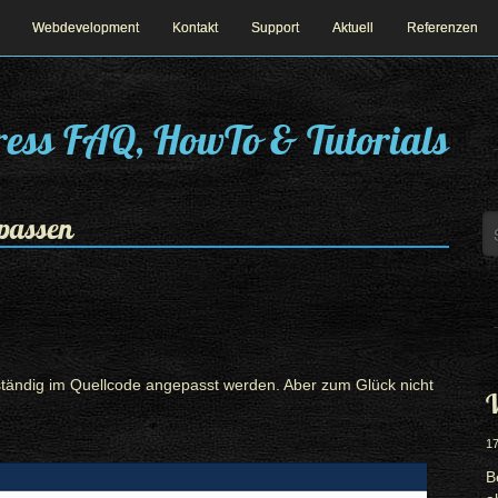
Webdevelopment
Kontakt
Support
Aktuell
Referenzen
ess FAQ, HowTo & Tutorials
passen
tändig im Quellcode angepasst werden. Aber zum Glück nicht
W
17
B