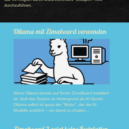
durchzuführen.
Ollama mit Zimaboard verwenden
Wenn Ollama bereits auf Ihrem ZimaBoard installiert
ist, läuft das System im Hintergrund als KI-Server.
Ollama selbst ist quasi der "Motor", der die KI-
Modelle ausführt – um damit zu chatten...
Read more
Zimaboard 2 zeigt keine Festplatten