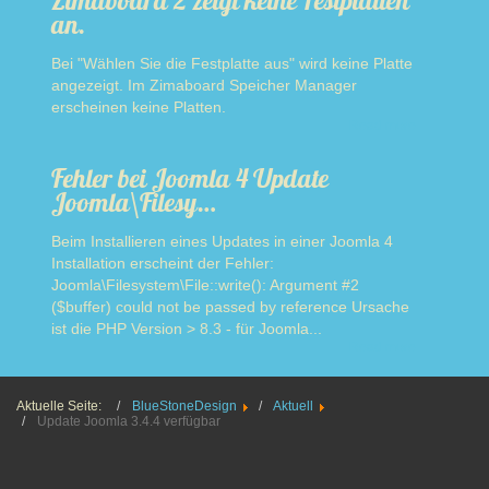
an.
Bei "Wählen Sie die Festplatte aus" wird keine Platte
angezeigt. Im Zimaboard Speicher Manager
erscheinen keine Platten.
Read more
Fehler bei Joomla 4 Update
Joomla\Filesy…
Beim Installieren eines Updates in einer Joomla 4
Installation erscheint der Fehler:
Joomla\Filesystem\File::write(): Argument #2
($buffer) could not be passed by reference Ursache
ist die PHP Version > 8.3 - für Joomla...
Read more
Aktuelle Seite:
BlueStoneDesign
Aktuell
Update Joomla 3.4.4 verfügbar