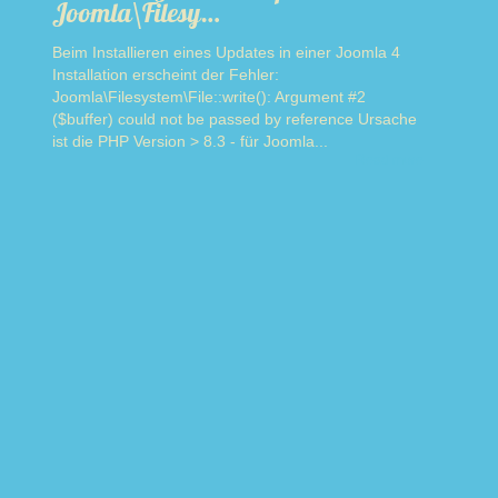
Joomla\Filesy…
Beim Installieren eines Updates in einer Joomla 4
Installation erscheint der Fehler:
Joomla\Filesystem\File::write(): Argument #2
($buffer) could not be passed by reference Ursache
ist die PHP Version > 8.3 - für Joomla...
Read more