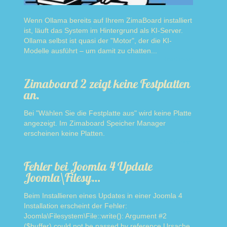
Wenn Ollama bereits auf Ihrem ZimaBoard installiert
ist, läuft das System im Hintergrund als KI-Server.
Ollama selbst ist quasi der "Motor", der die KI-
Modelle ausführt – um damit zu chatten...
Read more
Zimaboard 2 zeigt keine Festplatten
an.
Bei "Wählen Sie die Festplatte aus" wird keine Platte
angezeigt. Im Zimaboard Speicher Manager
erscheinen keine Platten.
Read more
Fehler bei Joomla 4 Update
Joomla\Filesy…
Beim Installieren eines Updates in einer Joomla 4
Installation erscheint der Fehler:
Joomla\Filesystem\File::write(): Argument #2
($buffer) could not be passed by reference Ursache