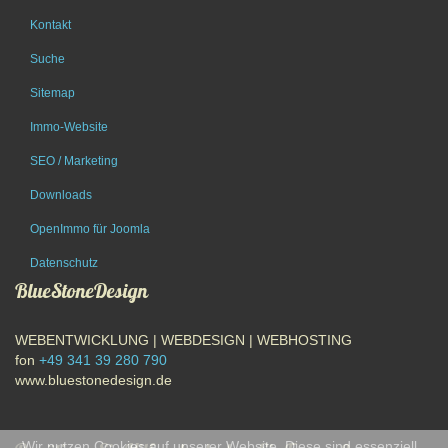
Kontakt
Suche
Sitemap
Immo-Website
SEO / Marketing
Downloads
OpenImmo für Joomla
Datenschutz
BlueStoneDesign
WEBENTWICKLUNG | WEBDESIGN | WEBHOSTING
fon
+49 341 39 280 790
www.bluestonedesign.de
Wir nutzen Cookies auf unserer Website. Diese sind essenziell