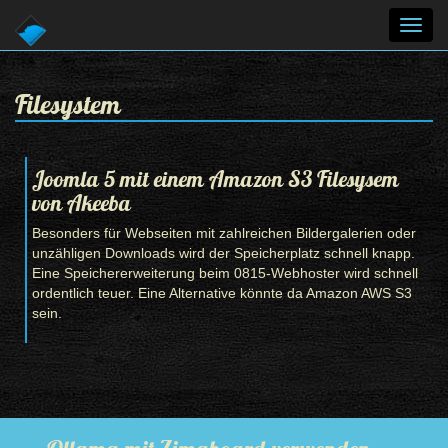
Toggl
navig
Filesystem
Joomla 5 mit einem Amazon S3 Filesysem
von Akeeba
Besonders für Webseiten mit zahlreichen Bildergalerien oder
unzähligen Downloads wird der Speicherplatz schnell knapp.
Eine Speichererweiterung beim 0815-Webhoster wird schnell
ordentlich teuer. Eine Alternative könnte da Amazon AWS S3
sein.