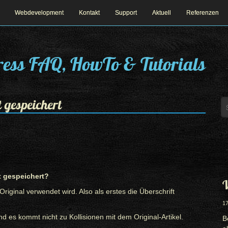
Webdevelopment
Kontakt
Support
Aktuell
Referenzen
ess FAQ, HowTo & Tutorials
 gespeichert
t gespeichert?
W
Original verwendet wird. Also als erstes die Überschrift
17
d es kommt nicht zu Kollisionen mit dem Original-Artikel.
B