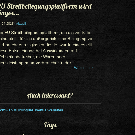
U Streitbeilegungsplattform wird
inges…
-04-2025 |
Aktuell
ie EU Streitbeilegungsplattform, die als zentrale
nlaufstelle für die außergerichtliche Beilegung von
erbraucherstreitigkeiten diente, wurde eingestellt.
iese Entscheidung hat Auswirkungen auf
ebseitenbetreiber, die Waren oder
ienstleistungen an Verbraucher in der...
Weiterlesen ...
Auch interessant?
omFish Multilingual Joomla Websites
Tags