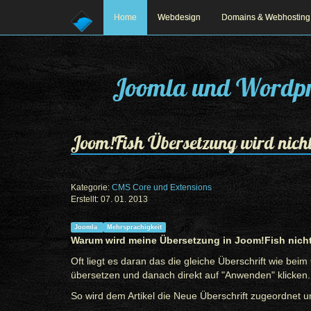
Home
Webdesign
Domains & Webhosting
Joomla und Wordpr
Joom!Fish Übersetzung wird nicht
Kategorie:
CMS Core und Extensions
Erstellt: 07. 01. 2013
Prev
Next
Joomla
Mehrsprachigkeit
Warum wird meine Übersetzung in Joom!Fish nich
Oft liegt es daran das die gleiche Überschrift wie beim 
übersetzen und danach direkt auf "Anwenden" klicken.
So wird dem Artikel die Neue Überschrift zugeordnet un