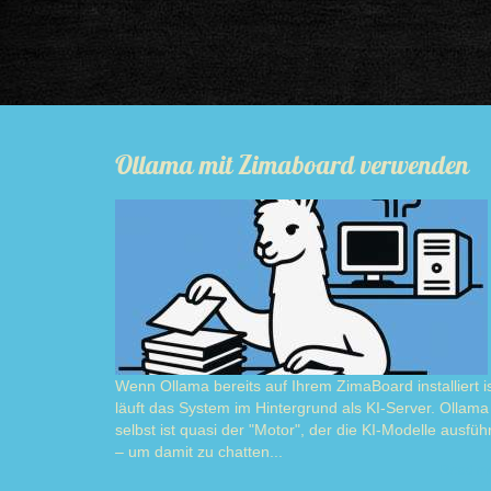
Ollama mit Zimaboard verwenden
Wenn Ollama bereits auf Ihrem ZimaBoard installiert is
läuft das System im Hintergrund als KI-Server. Ollama
selbst ist quasi der "Motor", der die KI-Modelle ausführ
– um damit zu chatten...
Read m