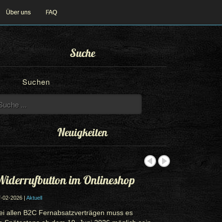
Über uns
FAQ
Suche
Suchen
Neuigkeiten
iderrufbutton im Onlineshop
-02-2026 |
Aktuell
ei allen B2C Fernabsatzverträgen muss es