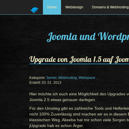
Home
Webdesign
Domains & Webhosting
Joomla und Wordpr
Upgrade von Joomla 1.5 auf Joom
Kategorie:
Server, Webhosting, Webspace ...
Erstellt: 03. 01. 2013
Prev
Next
Hier möchte ich euch eine Möglichkeit des Upgrades v
Joomla 2.5 etwas genauer darlegen.
Für den Umstieg gibt es zahlreiche Tools und Helferlei
nicht 100% Zuverlässig sind machen wir es in diesem 
klassischen Weg. Akeeba hat mir schon viele Sorgen b
jUpgrade hab es schon Ärger.