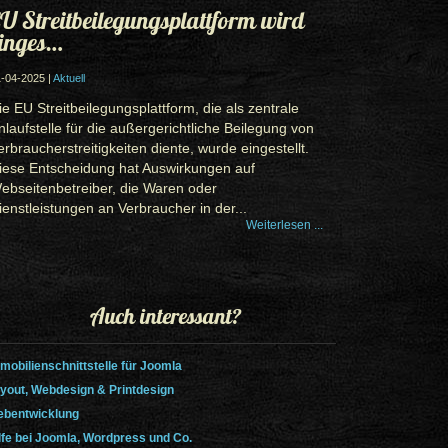
U Streitbeilegungsplattform wird
inges…
-04-2025 |
Aktuell
ie EU Streitbeilegungsplattform, die als zentrale
nlaufstelle für die außergerichtliche Beilegung von
erbraucherstreitigkeiten diente, wurde eingestellt.
iese Entscheidung hat Auswirkungen auf
ebseitenbetreiber, die Waren oder
ienstleistungen an Verbraucher in der...
Weiterlesen ...
Auch interessant?
mobilienschnittstelle für Joomla
yout, Webdesign & Printdesign
bentwicklung
lfe bei Joomla, Wordpress und Co.