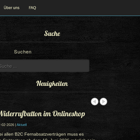
Über uns
FAQ
Suche
Suchen
Neuigkeiten
iderrufbutton im Onlineshop
-02-2026 |
Aktuell
ei allen B2C Fernabsatzverträgen muss es