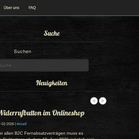
Über uns
FAQ
Suche
Suchen
Neuigkeiten
iderrufbutton im Onlineshop
-02-2026 |
Aktuell
ei allen B2C Fernabsatzverträgen muss es