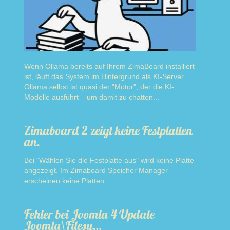
Wenn Ollama bereits auf Ihrem ZimaBoard installiert
ist, läuft das System im Hintergrund als KI-Server.
Ollama selbst ist quasi der "Motor", der die KI-
Modelle ausführt – um damit zu chatten...
Read more
Zimaboard 2 zeigt keine Festplatten
an.
Bei "Wählen Sie die Festplatte aus" wird keine Platte
angezeigt. Im Zimaboard Speicher Manager
erscheinen keine Platten.
Read more
Fehler bei Joomla 4 Update
Joomla\Filesy…